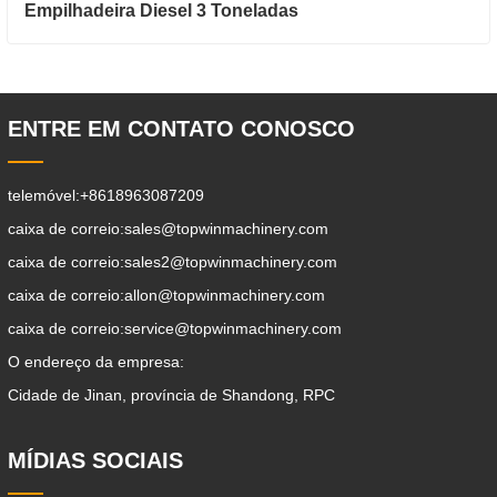
Empilhadeira Diesel 3 Toneladas
ENTRE EM CONTATO CONOSCO
telemóvel:
+8618963087209
caixa de correio:
sales@topwinmachinery.com
caixa de correio:
sales2@topwinmachinery.com
caixa de correio:
allon@topwinmachinery.com
caixa de correio:
service@topwinmachinery.com
O endereço da empresa:
Cidade de Jinan, província de Shandong, RPC
MÍDIAS SOCIAIS