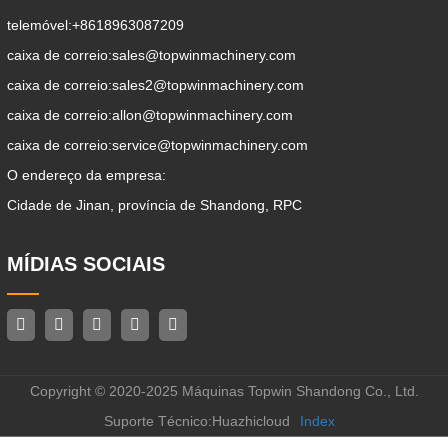
telemóvel:
+8618963087209
caixa de correio:
sales@topwinmachinery.com
caixa de correio:
sales2@topwinmachinery.com
caixa de correio:
allon@topwinmachinery.com
caixa de correio:
service@topwinmachinery.com
O endereço da empresa:
Cidade de Jinan, província de Shandong, RPC
MÍDIAS SOCIAIS
Copyright © 2020-2025 Máquinas Topwin Shandong Co., Ltd.
Suporte Técnico:Huazhicloud
Index