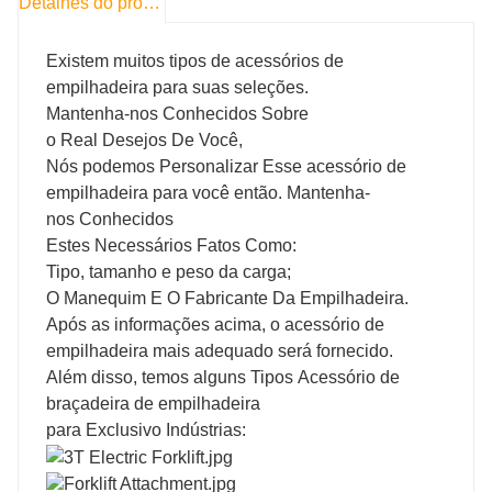
Detalhes do produto
Existem muitos tipos de acessórios de
empilhadeira para suas seleções.
Mantenha-nos Conhecidos Sobre
o Real Desejos De Você,
Nós podemos Personalizar Esse acessório de
empilhadeira para você então. Mantenha-
nos Conhecidos
Estes Necessários Fatos Como:
Tipo, tamanho e peso da carga;
O Manequim E O Fabricante Da Empilhadeira.
Após as informações acima, o acessório de
empilhadeira mais adequado será fornecido.
Além disso, temos alguns Tipos Acessório de
braçadeira de empilhadeira
para Exclusivo Indústrias: