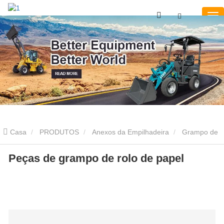
Casa
PRODUTOS
Anexos da Empilhadeira
Grampo de
rolo de papel
Peças de grampo de rolo de papel
Peças de grampo de rolo de papel