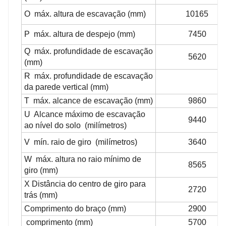
O máx. altura de escavação (mm)
10165
P máx. altura de despejo (mm)
7450
Q máx. profundidade de escavação
5620
(mm)
R máx. profundidade de escavação
da parede vertical (mm)
T máx. alcance de escavação (mm)
9860
U Alcance máximo de escavação
9440
ao nível do solo (milímetros)
V mín. raio de giro (milímetros)
3640
W máx. altura no raio mínimo de
8565
giro (mm)
X Distância do centro de giro para
2720
trás (mm)
Comprimento do braço (mm)
2900
comprimento (mm)
5700