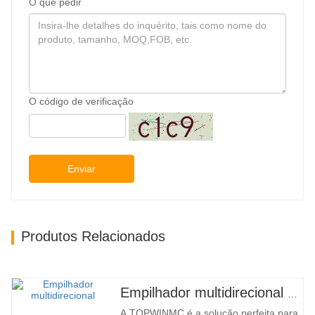
O que pedir
O código de verificação
Enviar
Produtos Relacionados
Empilhador multidirecional de corpo largo de 3,5 a 5 toneladas
A TOPWINMC é a solução perfeita para