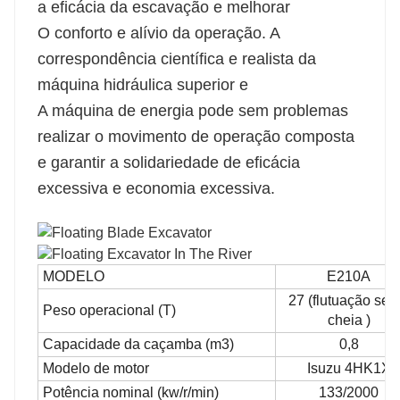
a eficácia da escavação e melhorar
O conforto e alívio da operação. A
correspondência científica e realista da
máquina hidráulica superior e
A máquina de energia pode sem problemas
realizar o movimento de operação composta
e garantir a solidariedade de eficácia
excessiva e economia excessiva.
MODELO
E210A
27 (flutuação sem
Peso operacional (T)
cheia
)
Capacidade da caçamba (m3)
0,8
Modelo de motor
Isuzu 4HK1X
Potência nominal (kw/r/min)
133/2000