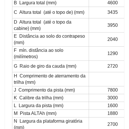
B Largura total (mm)
4600
C Altura total
(até o topo de) (mm)
3435
D Altura total
(até o topo da
3950
cabine) (mm)
E Distância ao solo do contrapeso
2040
(mm)
F mín. distância ao solo
1290
(milímetros)
G Raio de giro da cauda (mm)
2720
H Comprimento de aterramento da
trilha (mm)
J Comprimento da pista (mm)
7800
K Calibre da trilha (mm)
3000
L Largura da pista (mm)
1600
M Pista ALTAh (mm)
1880
N Largura da plataforma giratória
2700
(mm)